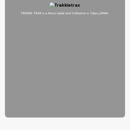
TREKKIE TRAX is a Music Label and Collective in Tokyo, JAPAN.