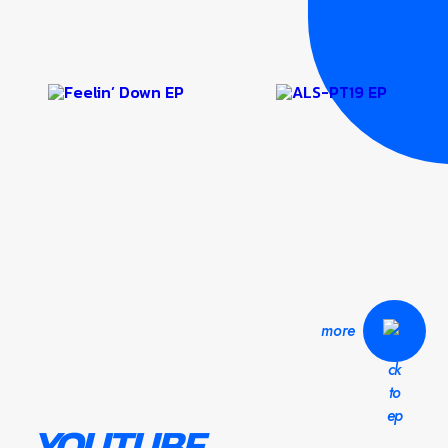
more
YOUTUBE