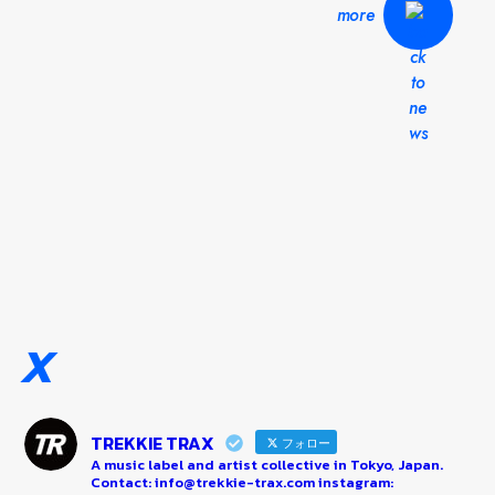
more
X
TREKKIE TRAX
フォロー
A music label and artist collective in Tokyo, Japan.
Contact: info@trekkie-trax.com instagram: