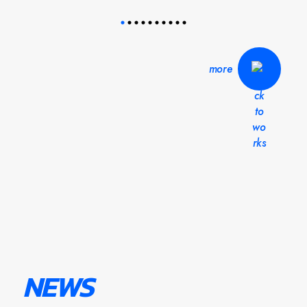
more
NEWS