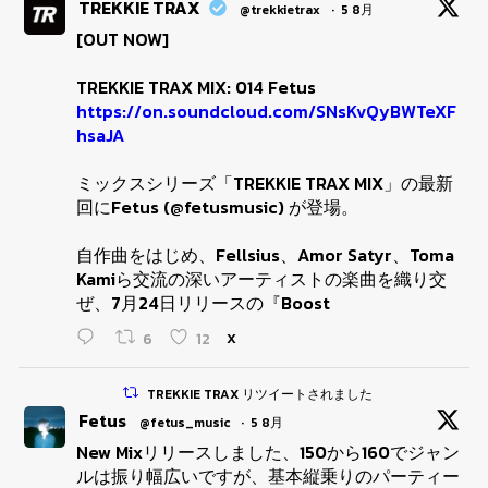
TREKKIE TRAX
@trekkietrax
·
5 8月
[OUT NOW]
TREKKIE TRAX MIX: 014 Fetus
https://on.soundcloud.com/SNsKvQyBWTeXF
hsaJA
ミックスシリーズ「TREKKIE TRAX MIX」の最新
回にFetus (@fetusmusic) が登場。
自作曲をはじめ、Fellsius、Amor Satyr、Toma
Kamiら交流の深いアーティストの楽曲を織り交
ぜ、7月24日リリースの『Boost
6
12
X
TREKKIE TRAX リツイートされました
Fetus
@fetus_music
·
5 8月
New Mixリリースしました、150から160でジャン
ルは振り幅広いですが、基本縦乗りのパーティー