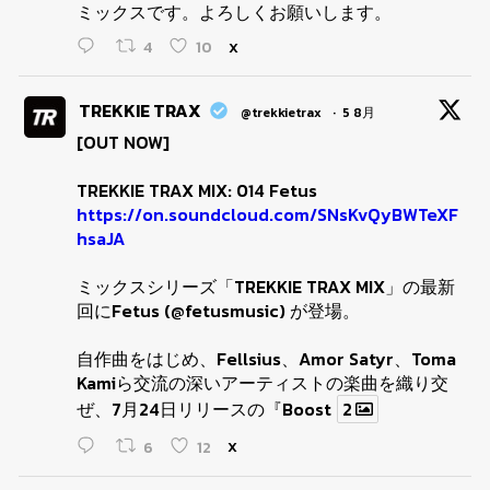
ミックスです。よろしくお願いします。
4
10
X
TREKKIE TRAX
@trekkietrax
·
5 8月
[OUT NOW]
TREKKIE TRAX MIX: 014 Fetus
https://on.soundcloud.com/SNsKvQyBWTeXF
hsaJA
ミックスシリーズ「TREKKIE TRAX MIX」の最新
回にFetus (@fetusmusic) が登場。
自作曲をはじめ、Fellsius、Amor Satyr、Toma
Kamiら交流の深いアーティストの楽曲を織り交
ぜ、7月24日リリースの『Boost
2
6
12
X