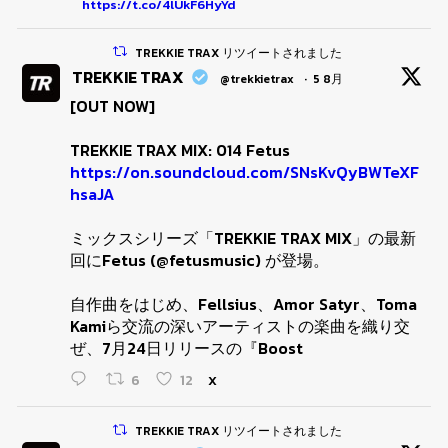
https://t.co/4lUkF6HyYd
TREKKIE TRAX リツイートされました
TREKKIE TRAX
@trekkietrax
·
5 8月
[OUT NOW]
TREKKIE TRAX MIX: 014 Fetus
https://on.soundcloud.com/SNsKvQyBWTeXF
hsaJA
ミックスシリーズ「TREKKIE TRAX MIX」の最新
回にFetus (@fetusmusic) が登場。
自作曲をはじめ、Fellsius、Amor Satyr、Toma
Kamiら交流の深いアーティストの楽曲を織り交
ぜ、7月24日リリースの『Boost
6
12
X
TREKKIE TRAX リツイートされました