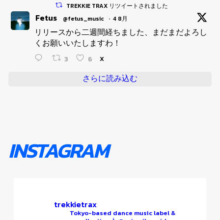
TREKKIE TRAX リツイートされました
Fetus
@fetus_music
·
4 8月
リリースから二週間経ちました、まだまだよろし
くお願いいたしますわ！
3
6
X
さらに読み込む
INSTAGRAM
trekkietrax
Tokyo-based dance music label &