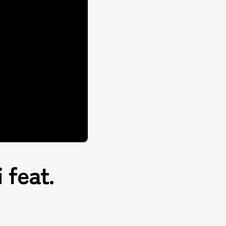
feat.