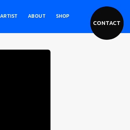
ARTIST
ABOUT
SHOP
CONTACT