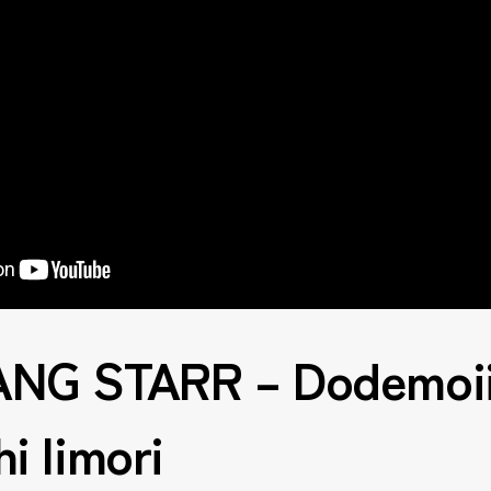
NG STARR – Dodemoii 
i Iimori