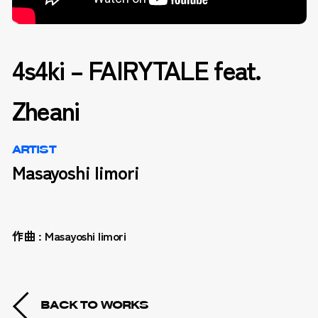
4s4ki – FAIRYTALE feat.
Zheani
ARTIST
Masayoshi Iimori
作曲 : Masayoshi Iimori
BACK TO WORKS