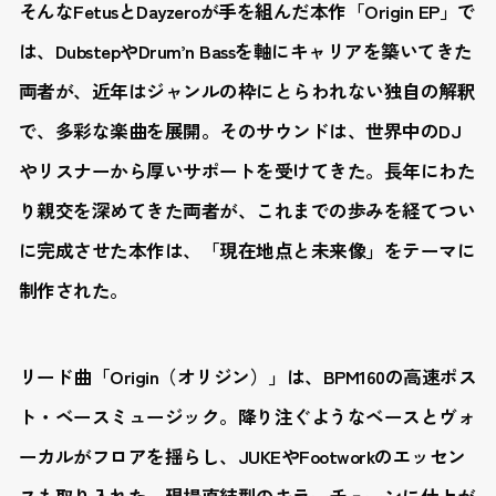
そんなFetusとDayzeroが手を組んだ本作「Origin EP」で
は、DubstepやDrum’n Bassを軸にキャリアを築いてきた
両者が、近年はジャンルの枠にとらわれない独自の解釈
で、多彩な楽曲を展開。そのサウンドは、世界中のDJ
やリスナーから厚いサポートを受けてきた。長年にわた
り親交を深めてきた両者が、これまでの歩みを経てつい
に完成させた本作は、「現在地点と未来像」をテーマに
制作された。
リード曲「Origin（オリジン）」は、BPM160の高速ポス
ト・ベースミュージック。降り注ぐようなベースとヴォ
ーカルがフロアを揺らし、JUKEやFootworkのエッセン
スも取り入れた、現場直結型のキラーチューンに仕上が