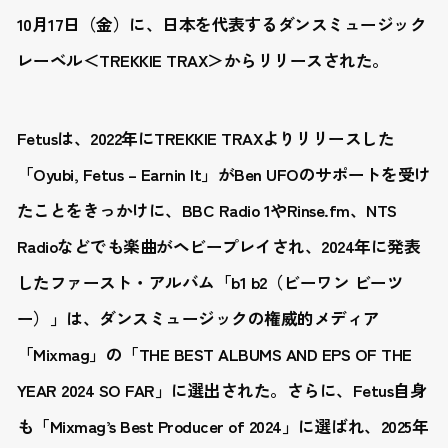
10月17日（金）に、日本を代表するダンスミュージック
レーベル＜TREKKIE TRAX＞からリリースされた。
Fetusは、2022年にTREKKIE TRAXよりリリースした
「Oyubi, Fetus – Earnin It」がBen UFOのサポートを受け
たことをきっかけに、BBC Radio 1やRinse.fm、NTS
Radioなどでも楽曲がヘビープレイされ、2024年に発表
したファースト・アルバム「b1 b2（ビーワン ビーツ
ー）」は、ダンスミュージックの権威的メディア
「Mixmag」の「THE BEST ALBUMS AND EPS OF THE
YEAR 2024 SO FAR」に選出された。さらに、Fetus自身
も「Mixmag’s Best Producer of 2024」に選ばれ、2025年