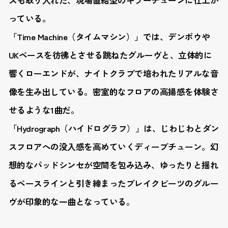
っている。
「Time Machine（タイムマシン）」では、デンボウや
UKベースを彷彿とさせる跳ねたグルーヴと、立体的に
響くローエンドが、ナイトクラブで培われたリアルな音
像を生み出している。密室的なフロアの高揚感を体験さ
せるような1曲だ。
「Hydrograph（ハイドログラフ）」は、じわじわとダン
スフロアへの没入感を高めていくディープチューン。幻
想的なパッドシンセが空間を包み込み、ゆったりと揺れ
るベースラインと引き締まったブレイクビーツのグルー
ヴが印象的な一曲となっている。