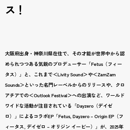
ス！
大阪府出身・神奈川県在住で、その才能が世界中から認
められつつある気鋭のプロデューサー「Fetus（フィー
タス）」と、これまで＜Livity Sound＞や＜ZamZam
Sounds＞といった名門レーベルからのリリースや、クロ
アチアでの＜Outlook Festival＞への出演など、ワールド
ワイドな活動が注目されている「Dayzero（デイゼ
ロ）」によるコラボEP「Fetus, Dayzero – Origin EP（フ
ィータス, デイゼロ – オリジン イーピー）」が、2025年