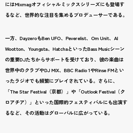
にはMixmagオフィシャルミックスシリーズにも登場す
るなど、世界的な注目を集めるプロデューサーである。
一方、DayzeroもBen UFO、Peverelist、Om Unit、Al
Wootton、Youngsta、HatchaといったBass Musicシーン
の重要DJたちからサポートを受けており、彼の楽曲は
世界中のクラブやDJ MIX、BBC Radio 1やRinse FMとい
ったラジオでも頻繁にプレイされている。さらに、
「The Star Festival（京都）」や「Outlook Festival（ク
ロアチア）」といった国際的フェスティバルにも出演す
るなど、その活動はグローバルに広がっている。