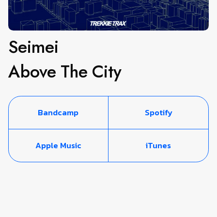
Seimei
Above The City
Bandcamp
Spotify
Apple Music
iTunes