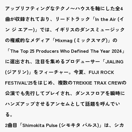
アップリフティングなテクノ〜ハウスを軸にした全4
曲が収録されており、リードトラック「In the Air (イ
ン ジ エアー)」では、イギリスのダンスミュージック
の権威的なメディア「Mixmag (ミックスマグ)」の
「The Top 25 Producers Who Defined The Year 2024」
に選出され、注目を集めるプロデューサー「JIALING
(ジアリン)」をフィーチャー。今夏、FUJI ROCK
FESTIVAL’25をはじめ、複数のTREKKIE TRAX CREWの
公演でも先行してプレイされ、ダンスフロアを瞬時に
ハンズアップさせるアンセムとして話題を呼んでい
る。
2曲目「Shimokita Pulse (シモキタ パルス)」は、シカ