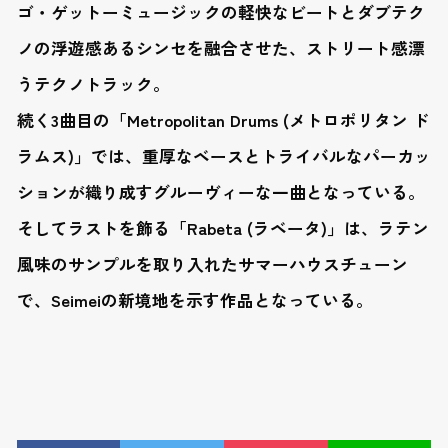
ゴ・ゲットーミュージックの軽快なビートとダブテク
ノの浮遊感あるシンセを融合させた、ストリート感漂
うテクノトラック。
続く3曲目の「Metropolitan Drums (メトロポリタン ド
ラムス)」では、重厚なベースとトライバルなパーカッ
ションが織り成すグルーヴィーな一曲となっている。
そしてラストを飾る「Rabeta (ラベータ)」は、ラテン
風味のサンプルを取り入れたサマーハウスチューン
で、Seimeiの新境地を示す作品となっている。