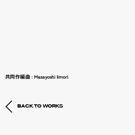
共同作編曲 : Masayoshi Iimori
BACK TO WORKS