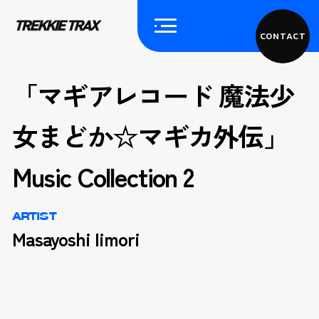
CONTACT
「マギアレコード 魔法少
女まどか☆マギカ外伝」
Music Collection 2
ARTIST
Masayoshi Iimori