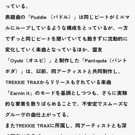
っている。
表題曲の「Puddle （パドル）」は同じビートがミニマ
ルにループしているような構成をとっているが、一方
でずっと同じビートを聞いていても飽きずに流動的に
変化していく楽曲となっているほか、盟友
「Oyubi（オユビ）」と制作した「Pantopda（パント
ポダ）」は、以前、同アーティストと共同制作し、
TREKKIE TRAXからリリースもされている楽曲
「Earnin it」のモードを基調としつつも、さらに実験
的な要素を散りばらめることで、不安定でスムーズな
グルーヴの曲仕上がってる。
またTREKKIE TRAXに所属し、同アーティストとも深