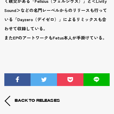
く親交がある「Fellsius（フェルシウス）」と＜Livity
Sound＞などの名門レーベルからのリリースも行って
いる「Dayzero（デイゼロ）」によるリミックスも合
わせて収録している。
またEPのアートワークもFetus本人が手掛けている。
BACK TO RELEASES