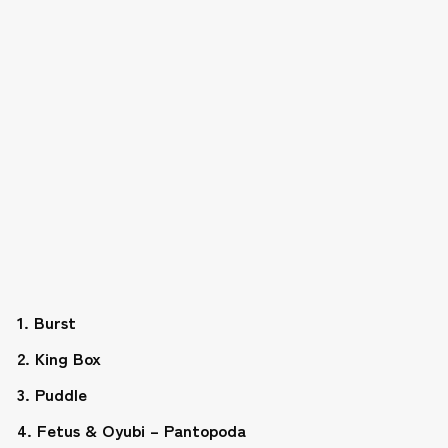
1. Burst
2. King Box
3. Puddle
4. Fetus & Oyubi – Pantopoda