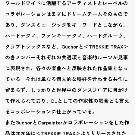
ワールドワイドに活躍するアーティストとレーベルの
コラボレーションはまさにドリームチームそのもので
あり、ダンスミュージックをキーワードとしながら、
ハードテクノ、ファンキーテクノ、ハードグルーヴ、
クラブトラックスなど、Guchonと＜TREKKIE TRAX＞
の各メンバーそれぞれの共通項と音楽的ルーツが見事
に表現され、各々の楽曲へと反映された作品集となっ
ている。それは単なる個人的な嗜好を合わせる共作に
留まらず、しっかりと世界中のダンスフロアに目がけ
て作れられており、DJとしての作家性の融合とも言え
るコラボレーションに仕上がっている。
またGuchonとCarpainterがコラボレーションをした作
品は2020年に＜TREKKIE TRAX＞よりリリースされた