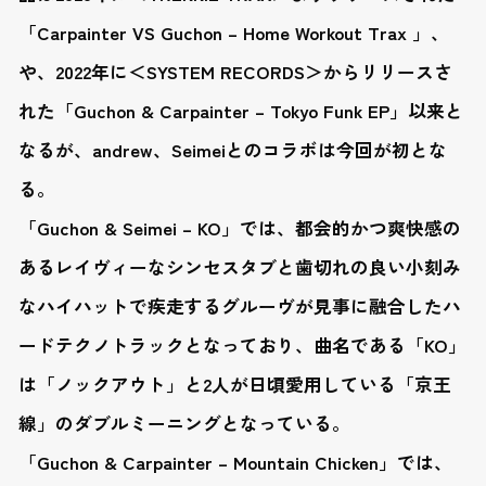
「Carpainter VS Guchon – Home Workout Trax 」、
や、2022年に＜SYSTEM RECORDS＞からリリースさ
れた「Guchon & Carpainter – Tokyo Funk EP」以来と
なるが、andrew、Seimeiとのコラボは今回が初とな
る。
「Guchon & Seimei – KO」では、都会的かつ爽快感の
あるレイヴィーなシンセスタブと歯切れの良い小刻み
なハイハットで疾走するグルーヴが見事に融合したハ
ードテクノトラックとなっており、曲名である「KO」
は「ノックアウト」と2人が日頃愛用している「京王
線」のダブルミーニングとなっている。
「Guchon & Carpainter – Mountain Chicken」では、