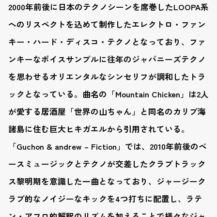
2000年前後に日本のテクノシーンを席巻したLOOPA系
へのリスペクトを込めて制作したエレクトロ・ファン
キー・ハード・ディスコ・テクノとなっており、ファ
ンキーなボイスサンプルに往年のジャパニーズテクノ
を思わせるオリエンタルなシンセリフが調和したトラ
ックとなっている。曲名の「Mountain Chicken」は2人
が愛する居酒屋「世界の山ちゃん」と同名のカリブ海
諸島に住む巨大ヒキガエルから引用されている。
「Guchon & andrew – Fiction」では、2010年前後のベ
ースミュージックとテクノが交差したクラブトラック
ス黎明期を意識した一曲となっており、ジャージーク
ラブ的なノイジーなキックを4つ打ちに配置し、ラテ
ン・アフロ的解釈のリズムを加えることで様々なジャ