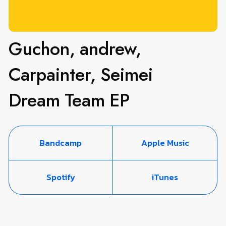
Guchon, andrew,
Carpainter, Seimei
Dream Team EP
Bandcamp
Apple Music
Spotify
iTunes